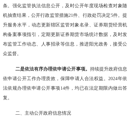
条。
强化监管执法信息公开，
及时公开年度现场检查对象随
机抽查
结果
，公开行政监管措施21件、行政处罚决定5件。
提
升服务水平，
动态
更新辖区监管对象名录、证券期货经营机
构
备案事项指引，定期更新证券期货市场统计数据，及时发
布监管工作动态、人事招录等信息，推进阳光政务，接受公
众监督。
二是依法有序办理
依申请公开事项。
持续提升政府信息
依申请公开工作办理质效，保障申请人合法权益。
2024年依
法依规办理依申请公开事项14件，均已在法定期限内做出答
复。
二、主动公开政府信息情况