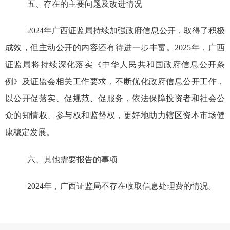
五、存在的主要问题及改进情况
2024年广西证监局持续加强政府信息公开，取得了积极
成效，但主动公开的内容还有待进一步丰富。2025年
，广西
证监局将
持续深化落实
《
中华人民共和国政府信息公开
条
例》
及证监会相关工作要求
，
不断优化政府信息公开工作，
以公开促落实、促规范、促服务，
依法保障投资者和
社会公
众的
知情权、参与权和监督权
，
更好地
助力
辖区资本市场健
康稳定发展
。
六、其他需要报告的事项
2024
年，广西证监局不存在收取信息处理费的情况。