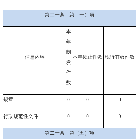
第二十条
第（一）项
本
年
制
信息内容
本年废止件数
现行有效件
数
发
件
数
规章
0
0
0
行政规范性文件
0
0
0
第二十条
第（五）项