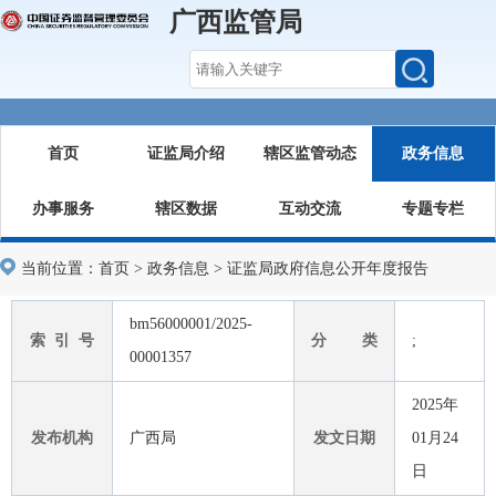
广西监管局
首页
证监局介绍
辖区监管动态
政务信息
办事服务
辖区数据
互动交流
专题专栏
当前位置：
首页
>
政务信息
>
证监局政府信息公开年度报告
bm56000001/2025-
索 引 号
分 类
;
00001357
2025年
发布机构
广西局
发文日期
01月24
日