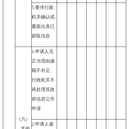
5.
要求行政
机关确认或
重新出具已
获取信息
1.
申请人无
正当理由逾
期不补正
、
行政机关不
再处理其政
府信息公开
申请
（六）
2.
申请人逾
其他