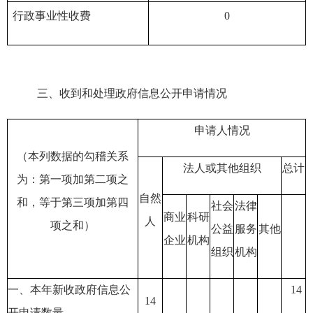
行政事业性收费
0
三、
收到和处理政府信息公开申请情况
申请人情况
（本列数据的勾稽关系
法人或其他组织
总计
为：第一项加第二项之
自然
和，等于第三项加第四
社会
法律
商业
科研
人
项之和）
公益
服务
其他
企业
机构
组织
机构
一、本年新收政府信息公
14
14
开申请数量