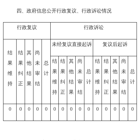
四、政府信息公开行政复议、行政诉讼情况
行政复议
行政诉讼
未经复议直接起诉
复议后起诉
结
结
其
尚
结
结
其
尚
结
结
其
尚
果
果
他
未
总
果
果
他
未
总
果
果
他
未
总
维
纠
结
审
计
维
纠
结
审
计
维
纠
结
审
计
持
正
果
结
持
正
果
结
持
正
果
结
0
0
0
0
0
0
0
0
0
0
0
0
0
0
0