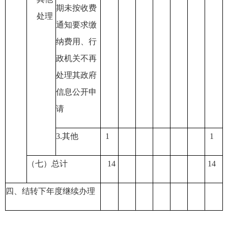
期未按收费
处理
通知要求缴
纳费用
、行
政机关不再
处理其政府
信息公开申
请
3.
其他
1
1
（七）总计
14
14
四、结转下年度继续办理