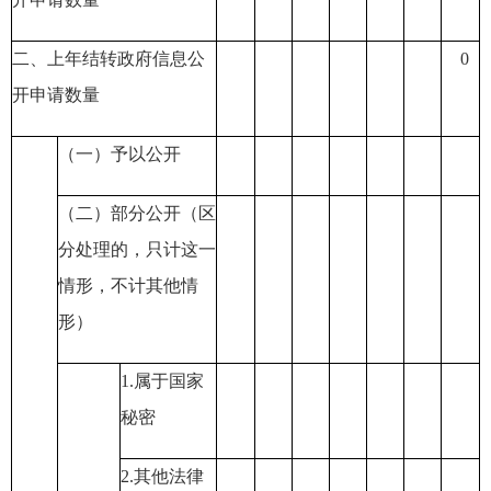
二、上年结转政府信息公
0
开申请数量
（一）予以公开
（二）部分公开
（区
分处理的，只计这一
情形，不计其他情
形）
1.
属于国家
秘密
2.
其他法律