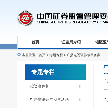
首页
证监局介绍
辖区监
当前位置：
首页
>
专题专栏
>
广播电视证券节目备案
广
专题专栏
广
投资者保护
广
打击非法证券期货活动
广