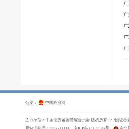
广
广
广
广
广
链接：
中国政府网
主办单位：中国证券监督管理委员会 版权所有：中国证券
网站识别码：bm56000001
京ICP备 05035542号
京公网