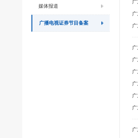
广
媒体报道
广
广播电视证券节目备案
广
广
广
广
广
广
广
广