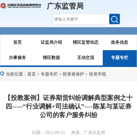
广东监管局
首页
证监局介绍
辖区监管动态
政务信息
办事服务
辖区数据
互动交流
专题专栏
当前位置：
首页
>
专题专栏
>
投资者保护
>
投资学苑
【投教案例】证券期货纠纷调解典型案例之十
四-----“行业调解+司法确认”----陈某与某证券
公司的客户服务纠纷
日期：2022-09-23 来源：广东证监局