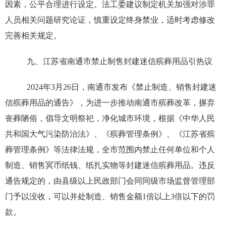
因素，公平合理进行设定。法工委建议制定机关加强对涉罪
人员相关问题研究论证，慎重设定终身禁业，适时考虑修改
完善相关规定。
九、江苏省南通市禁止制售封建迷信殡葬用品引热议
2024年3月26日，南通市发布《禁止制造、销售封建迷
信殡葬用品的通告》，为进一步推动南通市殡葬改革，摒弃
丧葬陋俗，倡导文明祭祀，净化城市环境，根据《中华人民
共和国大气污染防治法》、《殡葬管理条例》、《江苏省殡
葬管理条例》等法律法规，全市范围内禁止任何单位和个人
制造、销售冥币纸钱、纸扎实物等封建迷信殡葬用品。违反
通告规定的，由县级以上民政部门会同同级市场监督管理部
门予以没收，可以并处制造、销售金额1倍以上3倍以下的罚
款。