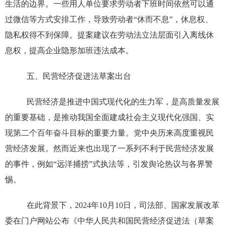
生活的边界。一些用人单位要求劳动者下班时间依然可以通
过微信等方式安排工作，导致劳动者“休而不息”，休息权、
隐私权得不到保障。提案建议在劳动法立法层面引入离线休
息权，提高企业隐形加班违法成本。
五、民营经济促进法草案出台
民营经济是推进中国式现代化的生力军，是高质量发展
的重要基础，是推动我国全面建成社会主义现代化强国、实
现第二个百年奋斗目标的重要力量。党中央历来高度重视民
营经济发展。然而近来也出现了一系列不利于民营经济发展
的事件，例如“远洋捕捞”式执法等，引发舆论热议与各界警
惕。
在此背景下，2024年10月10日，司法部、国家发展改革
委在门户网站公布《中华人民共和国民营经济促进法（草案