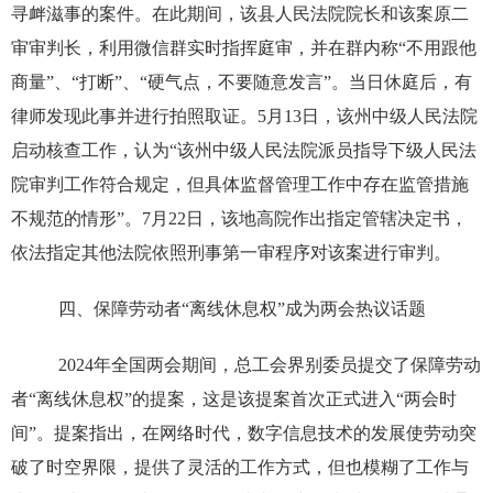
寻衅滋事的案件。在此期间，该县人民法院院长和该案原二
审审判长，利用微信群实时指挥庭审，并在群内称“不用跟他
商量”、“打断”、“硬气点，不要随意发言”。当日休庭后，有
律师发现此事并进行拍照取证。5月13日，该州中级人民法院
启动核查工作，认为“该州中级人民法院派员指导下级人民法
院审判工作符合规定，但具体监督管理工作中存在监管措施
不规范的情形”。7月22日，该地高院作出指定管辖决定书，
依法指定其他法院依照刑事第一审程序对该案进行审判。
四、保障劳动者“离线休息权”成为两会热议话题
2024年全国两会期间，总工会界别委员提交了保障劳动
者“离线休息权”的提案，这是该提案首次正式进入“两会时
间”。提案指出，在网络时代，数字信息技术的发展使劳动突
破了时空界限，提供了灵活的工作方式，但也模糊了工作与