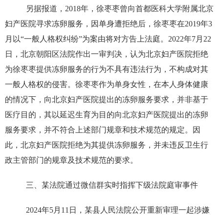
另据报道，2018年，徐枣枣曾向首都医科大学附属北京
妇产医院寻求冻卵服务，因单身遭拒绝后，徐枣枣在2019年3
月以“一般人格权纠纷”为案由将对方告上法庭。2022年7月22
日，北京朝阳区法院作出一审判决，认为北京妇产医院拒绝
为徐枣枣提供冻卵服务的行为不具有违法行为，不构成对其
一般人格权的侵害。徐枣枣作为单身女性，在本人身体健康
的情况下，向北京妇产医院提出的冻卵服务要求，并非基于
医疗目的，其以延迟生育为目的向北京妇产医院提出的冻卵
服务要求，并不符合上述部门规章和技术规范的规定。因
此，北京妇产医院拒绝为其提供冻卵服务，并未违反卫生行
政主管部门的规章及技术规范的要求。
三、某法院通过微信群实时指挥下级法院庭审事件
2024年5月11日，某县人民法院公开重新审理一起涉嫌