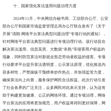
十、国家强化算法滥用问题治理力度
2024年11月，中央网信办秘书局、工信部办公厅、公安
部办公厅和国家市场监督管理总局办公厅联合发布了《关于
开展“清朗·网络平台算法典型问题治理”专项行动的通知》，
针对网络平台算法典型问题进行专项治理行动。该行动旨在
解决算法滥用、信息茧房、大数据“杀熟”等侵害用户权益的
现象，同时防范算法对新就业形态劳动者权益的侵害。专项
行动要求平台提升算法透明度，公示算法原理，优化推送内
容多样性，严禁操纵干预榜单炒作热点，并加强监管力度，
确保算法向上向善，服务保护网民合法权益。此次行动引发
了社会各界的广泛关注，众多网民对此表示支持，认为这有
助于构建更加健康、公正的网络环境。通过专项治理，网络
平台算法的应用将更加规范，用户权益将得到更好保障，网
络生态将持续健康发展。