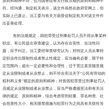
原则和精神不符，也与国务院有关行政法规的原则和精神不
符。经沟通，制定机关表示，该文件虽然在政府官网上，但
实际上已废止。法工委与有关方面督促制定机关对该文件作
出妥善处理。
有的法规规定，因犯罪受过刑事处罚人员不得从事某种
职业。有公民提出审查建议，认为存在合宪性、合法性问
题，应予纠正。法工委经审查研究认为，对特定人员从事特
定职业作出限制性或者禁止性规定，应当确有必要，限于特
定范围内；超出一定必要性和合理性，过于宽泛甚至随意规
定从业限制或者从业禁止，则不符合宪法关于“公民有劳动的
权利和义务”规定的原则和精神；对曾因犯罪受过刑事处罚人
员规定从业限制或者从业禁止，应当严格遵循宪法和有关法
律的规定、原则和精神，综合考虑罪刑轻重、罪名种类、社
会危害性大小、相关限禁措施与犯罪行为之间具有关联性等