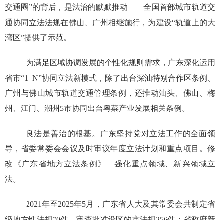
交通圈”的背后，是法治的默默推动——全国首部城市轨道交
通协同立法法规在佛山、广州相继施行，为建设“轨道上的大
湾区”提供了示范。
为满足区域协调发展的个性化规则需求，广东深化运用
省市“1+N”协同立法新模式，除了出台深汕特别合作区条例、
广州与佛山城市轨道交通管理条例，还推动汕头、佛山、梅
州、江门、潮州5市协同出台粤菜产业发展相关条例。
良法是善治的根基。广东坚持党对立法工作的全面领
导，省委常委会会议及时审议年度立法计划和重点项目。修
改《广东省地方立法条例》，强化重点领域、新兴领域立
法。
2021年至2025年5月，广东省人大及其常委会共制定省
级地方性法规70件，审查批准设区的市法规256件；省政府新