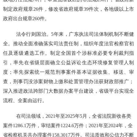
制定政府规章26件，修改省政府规章39件次，各地级以上市
政府出台规章260件。
法令行则国治。5年来，广东执法司法体制机制不断健
全。推动全面准确落实司法责任制，组织年度法官检察官初
任及逐级遴选工作。制定全国首个涉标准必要专利裁判指
引，率先在省级层面确立公益诉讼生态环境修复管理人制
度；率先探索统一规范刑事案件基本证据收集、移送、审
查，刑事罚没涉案财物上缴和处置管理办法获财政部推广；
深入推进政法跨部门大数据办案平台建设，省级平台实现全
流程、全案由运行。
在司法领域，2021年至2025年5月，全省法院新收各类
案件1286.1万件，审结案件1224.6万件；2021年至2024年，全
省检察机关共办理案件158.3017万件。司法质效和公信力不断