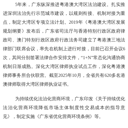
5年来，广东纵深推进粤港澳大湾区法治建设。扎实推
进深圳法治先行示范城市建设，以规则衔接、机制对接为重
点，制定大湾区专项立法计划。2019年《粤港澳大湾区发展
规划纲要》发布后，广东省司法厅与香港特别行政区政府律
政司、澳门特别行政区政府行政法务司建立了粤港澳三地法
律部门联席会议，率先在机制上进行对接，目前已召开会议6
次，其间分别签署法律合作安排文件，“1+N”常态化沟通协商
机制日渐成熟。深化大湾区律师执业试点工作，深化粤港澳
律师事务所合伙联营。截至2025年10月，全省共有620多名港
澳律师取得大湾区律师执业证书。
为持续优化法治化营商环境，广东印发《关于持续优化
法治化营商环境降低市场主体制度性交易成本的指导意
见》，制定实施《广东省优化营商环境条例》等。