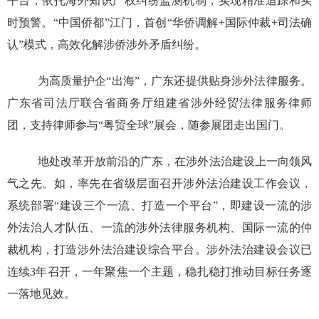
平台，依托海外知识产权纠纷监测机制，实现精准追踪和实
时预警。“中国侨都”江门，首创“华侨调解+国际仲裁+司法确
认”模式，高效化解涉侨涉外矛盾纠纷。
为高质量护企“出海”，广东还提供贴身涉外法律服务。
广东省司法厅联合省商务厅组建省涉外经贸法律服务律师
团，支持律师参与“粤贸全球”展会，随参展团走出国门。
地处改革开放前沿的广东，在涉外法治建设上一向领风
气之先。如，率先在省级层面召开涉外法治建设工作会议，
系统部署“建设三个一流、打造一个平台”，即建设一流的涉
外法治人才队伍、一流的涉外法律服务机构、国际一流的仲
裁机构，打造涉外法治建设综合平台。涉外法治建设会议已
连续3年召开，一年聚焦一个主题，稳扎稳打推动目标任务逐
一落地见效。