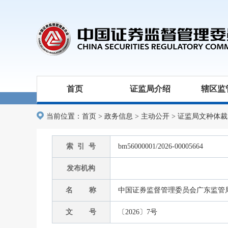
首页
证监局介绍
辖区监
当前位置：
首页
>
政务信息
>
主动公开
>
证监局文种体裁
索 引 号
bm56000001/2026-00005664
发布机构
名 称
中国证券监督管理委员会广东监管局
文 号
〔2026〕7号