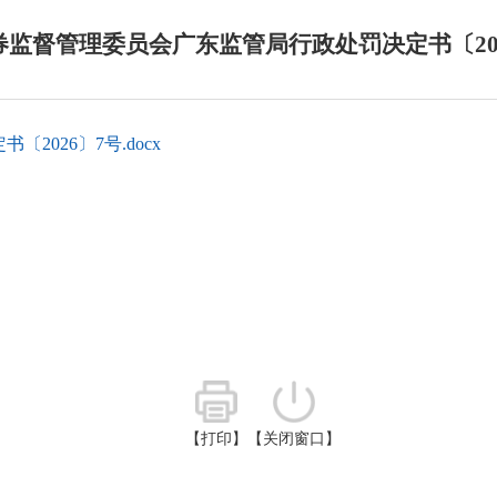
券监督管理委员会广东监管局行政处罚决定书〔202
026〕7号.docx
【打印】
【关闭窗口】