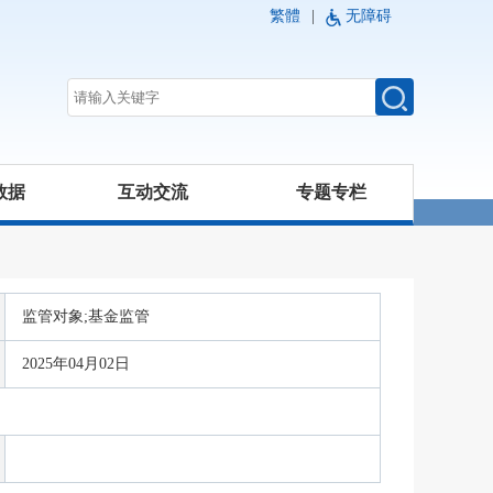
繁體
|
无障碍
数据
互动交流
专题专栏
监管对象;基金监管
2025年04月02日