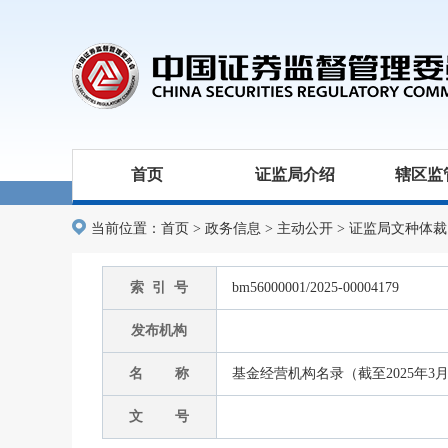
首页
证监局介绍
辖区监
当前位置：
首页
>
政务信息
>
主动公开
>
证监局文种体裁
索 引 号
bm56000001/2025-00004179
发布机构
名 称
基金经营机构名录（截至2025年3
文 号