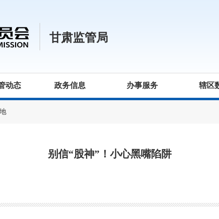
甘肃监管局
管动态
政务信息
办事服务
辖区
地
别信“股神”！小心黑嘴陷阱