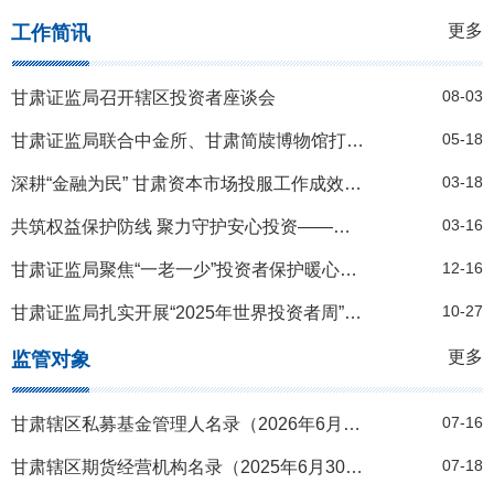
更多
工作简讯
08-03
甘肃证监局召开辖区投资者座谈会
05-18
甘肃证监局联合中金所、甘肃简牍博物馆打造投教宣传“文化+”模式
03-18
深耕“金融为民” 甘肃资本市场投服工作成效凸显
03-16
共筑权益保护防线 聚力守护安心投资——甘肃证监局扎实组织开展“3·15”投保专项活动
12-16
甘肃证监局聚焦“一老一少”投资者保护暖心护航
10-27
甘肃证监局扎实开展“2025年世界投资者周”活动
更多
监管对象
07-16
甘肃辖区私募基金管理人名录（2026年6月30日）
07-18
甘肃辖区期货经营机构名录（2025年6月30日）