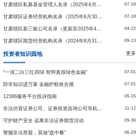
07-18
甘肃辖区私募基金管理人名录（2025年6月30日）
07-18
甘肃辖区证券经营机构名录（2025年6月30日）
04-22
甘肃辖区新三板公司名录（更新至2025年4月15日）
09-13
甘肃辖区期货经营机构名录（2024年8月31日）
更多
投资者知识园地
07-01
“一清二白三红四绿·智辩真假绿色金融”
07-01
防非知识进万家 金融护航收合规
05-15
12386服务平台投诉指南
11-12
非法仿冒证券公司、证券投资咨询公司等机构黑名单
09-30
守护财产安全 远离非法证券期货活动
06-29
警惕非法荐股，莫做“盘中餐”