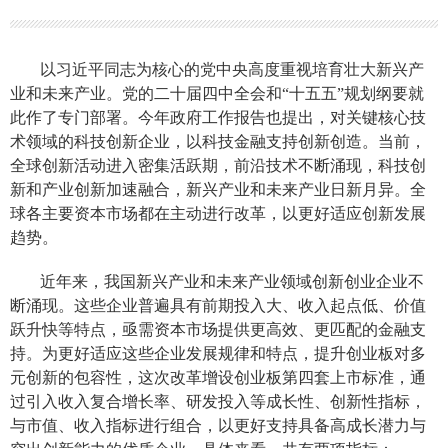
以习近平同志为核心的党中央高度重视培育壮大新兴产
业和未来产业。党的二十届四中全会和“十五五”规划纲要就
此作了专门部署。今年政府工作报告也提出，对关键核心技
术领域的科技创新企业，以科技金融支持创新创造。当前，
全球创新活动进入密集活跃期，前沿技术不断涌现，科技创
新和产业创新加速融合，新兴产业和未来产业日新月异。全
球各主要资本市场都在主动进行改革，以更好适应创新发展
趋势。
近年来，我国新兴产业和未来产业领域创新创业企业不
断涌现。这些企业普遍具有前期投入大、收入起点低、价值
跃升快等特点，亟需资本市场提供更高效、更匹配的金融支
持。为更好适应这些企业发展规律和特点，提升创业板对多
元创新的包容性，这次改革增设创业板第四套上市标准，通
过引入收入复合增长率、研发投入等成长性、创新性指标，
与市值、收入指标进行组合，以更好支持具备高成长潜力与