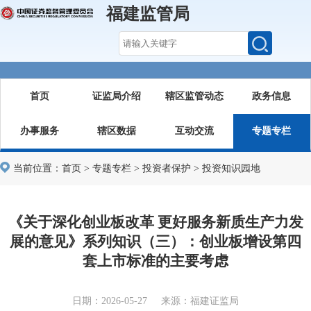
福建监管局
首页
证监局介绍
辖区监管动态
政务信息
办事服务
辖区数据
互动交流
专题专栏
当前位置：
首页
>
专题专栏
>
投资者保护
>
投资知识园地
《关于深化创业板改革 更好服务新质生产力发
展的意见》系列知识（三）：创业板增设第四
套上市标准的主要考虑
日期：2026-05-27 来源：福建证监局