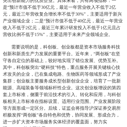
突出创新能力的优质企业。具体来看，共有两项指标：一
是“预计市值不低于30亿元，最近一年营业收入不低于2亿
元，最近三年营收复合增长率不低于30%”，主要适用于新兴
产业领域企业；二是“预计市值不低于40亿元，最近一年营业
收入不低于2亿元，最近三年累计研发投入不低于1亿元且占
营收比例不低于15%”，主要适用于未来产业领域企业。
需要说明的是，科创板、创业板都是资本市场服务科技
创新和新质生产力发展的重要平台。近年来，“两创板”在坚
守各自定位的基础上，较好地实现了错位发展、优势互补。
其中，科创板突出“硬科技”特色，重点服务开展关键核心技
术攻关的企业，已在集成电路、生物医药等领域形成了产业
集群；创业板主要服务成长型创新创业企业，培育了一批新
能源、高端装备等领域标杆性企业。这次创业板增设的第四
套上市标准，侧重于前沿技术的引入、转化和应用，与科创
板相关上市标准在指标设置、适用行业范围、产业发展阶段
等方面形成一定区分。后续，证监会将指导沪深证券交易所
积极发挥“两创板”各自特色和优势，协同发展、形成合力，
进一步扩大资本市场服务实体经济的覆盖面，努力实