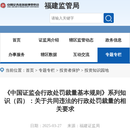
福建监管局
首页
证监局介绍
辖区监管动态
政务信息
办事服务
辖区数据
互动交流
专题专栏
当前位置：
首页
>
专题专栏
>
投资者保护
>
投资知识园地
《中国证监会行政处罚裁量基本规则》系列知
识（四）：关于共同违法的行政处罚裁量的相
关要求
日期：2025-03-27 来源：福建证监局