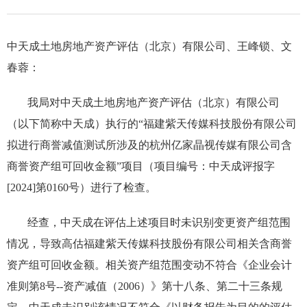
中天成土地房地产资产评估（北京）有限公司、
王峰锁、文
春蓉
：
我局对
中天成土地
房地产
资产评估（北京）有限公司
（以下简称中天成）
执行的“福建紫天传媒科技股份有限公司
拟进行商誉减值测试所涉及的杭州亿家晶视传媒有限公司含
商誉资产组可回收金额”项目（项目编号：中天成评报字
[2024]
第0160号）进行了检查。
经查，
中天成
在
评估上述项目时未识别变更资产组范围
情况，
导致高估
福建紫天传媒科技股份有限公司相关含商誉
资产组
可回收金额
。
相关资产组范围变动不符合
《企业会计
准则第8号--资产减值（2006）》第十八条、第二十三条
规