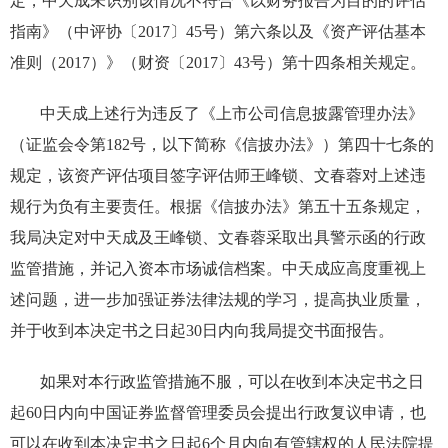
定，
中天成未识别该情况不符合《以财务报告为目的的评估
指南》（中评协〔2017〕45号）第六条以及《资产评估基本
准则（2017）》（财资〔2017〕43号）第十四条相关规定。
中天成上述行为违反了《上市公司信息披露管理办法》
（证监会令第182号，以下简称《信披办法》）第四十七条的
规定，该资产评估项目签字评估师王峰锁、文春蓉对上述违
规行为负有主要责任。根据《信披办法》第五十五条规定，
我局决定对中天成及
王峰锁、文春蓉
采取出具警示函的行政
监管措施，并记入资本市场诚信档案。
中天成应高度重视上
述问题，进一步加强证券法律法规的学习，提高执业质量，
并于收到本决定书之日起30日内向我局提交书面报告
。
如果对本行政监管措施不服，可以在收到本决定书之日
起60日内向中国证券监督管理委员会提出行政复议申请，也
可以在收到本决定书之日起6个月内向有管辖权的人民法院提