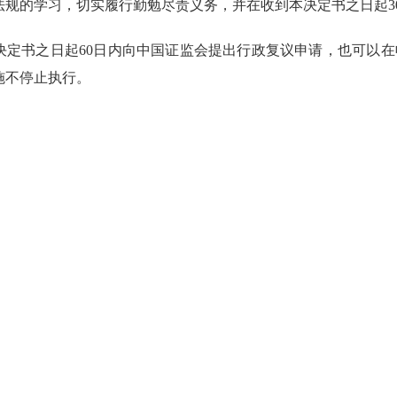
法规的学习，切实履行勤勉尽责义务，并在收到本决定书之日起
决定书之日起
60日内向中国证监会提出行政复议申请，也可以
施不停止执行。