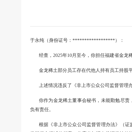
于永纯（身份证号：
******************
）：
经查，
2025年10月至今
，你担任
福建省金龙
金龙稀土部分员工存在代他人持有员工持股
上述情况违反了《非上市公众公司监督管理办
你
作为
金龙稀土
董事会秘书
，未能勤勉尽责
负有责任。
根据
《非上市公众公司监督管理办法》（证监