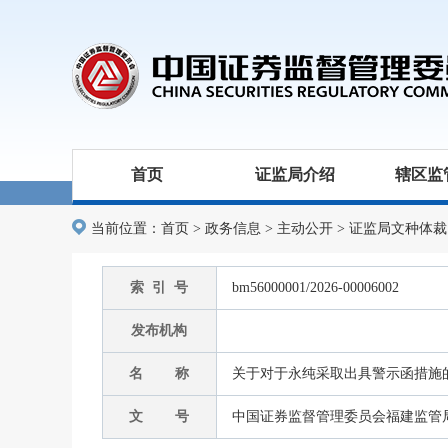
首页
证监局介绍
辖区监
当前位置：
首页
>
政务信息
>
主动公开
>
证监局文种体裁
索 引 号
bm56000001/2026-00006002
发布机构
名 称
关于对于永纯采取出具警示函措施
文 号
中国证券监督管理委员会福建监管局 