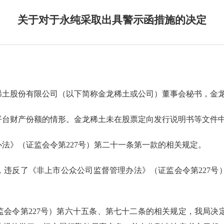
关于对于永纯采取出具警示函措施的决定
稀土股份有限公司
（以下简称
金龙稀土
或公司
）
董事会秘书
，
金
平台财产份额的情形。金龙稀土未在股票定向发行说明书等文件
法》（证监会令第227号）第二十一条第一款的相关规定。
，违反了
《非上市公众公司监督管理办法》（证监会令第227号
会令第227号）
第六十五条
、第七十二条
的相关规定，我局决