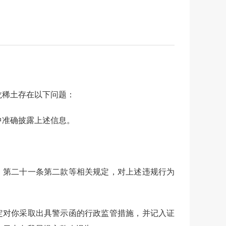
龙稀土
存在以下问题：
中准确披露上述信息。
）第二十一条第二款
等相关规定
，
对上述违规行为
定对你采取出具警示函的行政监管措施，并记入证