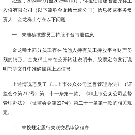
经查，
2024年9月至2025年10月
，你担任
福建省金龙稀土
股份有限公司
（以下简称
金龙稀土
或公司
）
信息披露事务负
责人
，
金龙稀土
存在以下问题：
一、未准确披露员工持股平台持股信息
金龙稀土部分员工存在代他人持有员工持股平台财产份
额的情形。金龙稀土未在公开转让说明书、股票定向发行说
明书等文件中准确披露上述信息。
上述情况违反了《非上市公众公司监督管理办法》（证
监会令第212号）第二十一条第一款、《非上市公众公司监督
管理办法》（证监会令第227号）第二十一条第一款的相关规
定。
二、未按规定履行关联交易审议程序