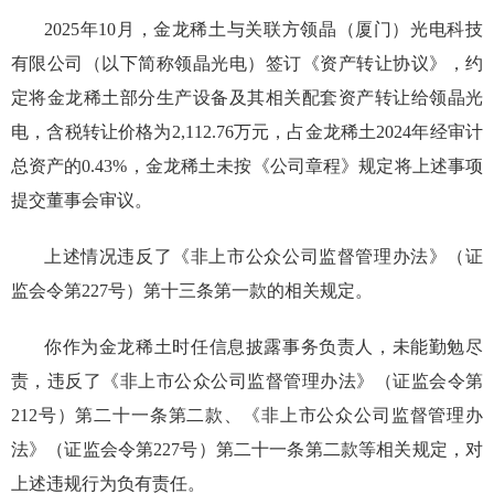
2025年
10
月，
金龙稀土
与关联方领晶（厦门）光电科技
有限公司（以下简称领晶光电）签订《资产转让协议》，约
定将
金龙稀土
部分生产设备及其相关配套资产转让给领晶光
电，含税转让价格为2,112.76万元，占
金龙稀土
2024年经审计
总资产的0.43%，
金龙稀土
未按《公司章程》规定将上述事项
提交董事会审议。
上述情况违反了《非上市公众公司监督管理办法》（证
监会令第227号）第十三条第一款的相关规定。
你
作为
金龙稀土
时任
信息披露事务负责人
，未能勤勉尽
责，违反了
《非上市公众公司监督管理办法》（证监会令第
212号）第二十一条第二款、《非上市公众公司监督管理办
法》（证监会令第227号）第二十一条第二款
等相关规定
，
对
上述违规行为负有责任。