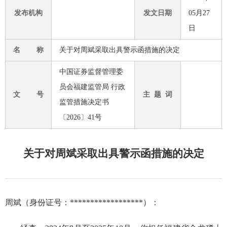
发布机构
发文日期
05月27
日
名 称
关于对周斌采取出具警示函措施的决定
中国证券监督管理委
员会福建监管局 行政
文 号
主 题 词
监管措施决定书
〔2026〕41号
关于对周斌采取出具警示函措施的决定
周斌（身份证号：
******************
）：