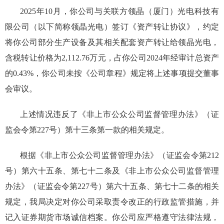
2025年
10
月，你公司与关联方领晶（厦门）光电科技有
限公司（以下简称领晶光电）签订《资产转让协议》，约定
将你公司部分生产设备及其相关配套资产转让给领晶光电，
含税转让价格为2,112.76万元，占你公司2024年经审计总资产
的0.43%，你公司未按《公司章程》规定将上述事项提交董事
会审议。
上述情况违反了《非上市公众公司监督管理办法》（证
监会令第227号）第十三条第一款的相关规定。
根据
《非上市公众公司监督管理办法》（证监会令第212
号）
第六十五条
、第七十二条及《非上市公众公司监督管理
办法》（证监会令第227号）
第六十五条
、第七十二条
的相关
规定，
我局决定对你公司采取责令改正的行政监管措施，并
记入证券期货市场诚信档案。你公司应严格遵守法律法规，