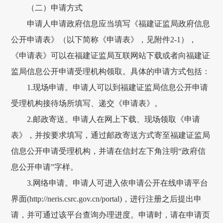
（二）申请方式
申请人申请政府信息应当填写《福建证监局政府信息
公开申请表》（以下简称《申请表》，见附件2-1），
《申请表》可以在福建证监局互联网站下载或者向福建证
监局信息公开申请受理机构领取。具体的申请方式包括：
1.现场申请。申请人可以到福建证监局信息公开申请
受理机构接待场所填写、递交《申请表》。
2.邮政寄送。申请人在网上下载、现场领取《申请
表》，并按要求填写，通过邮政寄送方式寄至福建证监局
信息公开申请受理机构，并请在信封左下角注明“政府信
息公开申请”字样。
3.网络申请。申请人可进入依申请公开在线申请平台
界面(http://neris.csrc.gov.cn/portal)，进行注册之后提出申
请，并可通过该平台查询办理进度。申请时，请在申请页