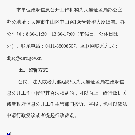
本单位政府信息公开工作机构为
大连
证监局办公室。
办公地址：
大连市中山区中山路
136号希望大厦15层
。办
公时间：
8:30-11:30，13:30-17:00（节假日、公休日除
外）。联系电话：
0411-88008567
。互联网联系方式：
dljsq@csrc.gov.cn。
五、监督方式
公民、法人或者其他组织认为
大连
证监局在政府信
息公开工作中侵犯其合法权益的，可以向上一级行政机关
或者政府信息公开工作主管部门投诉、举报，也可以依法
申请行政复议或者提起行政诉讼。