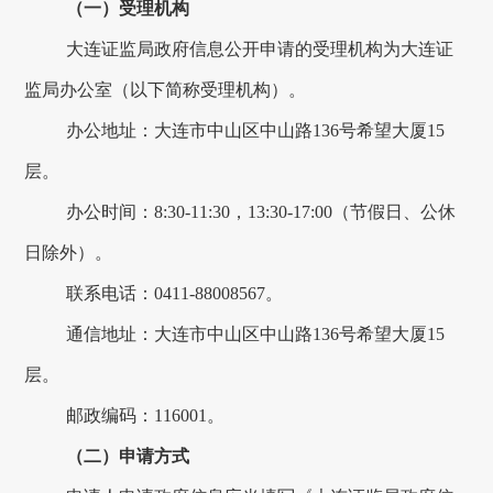
（一）受理机构
大连
证监局政府信息公开申请的受理机构为
大连
证
监局办公室（以下简称受理机构）。
办公地址：
大连市中山区中山路
136号希望大厦15
层
。
办公时间：
8:3
0-11
:
30，13
:
30-1
7:0
0（节假日、公休
日除外）。
联系电话：
0411-88008567
。
通信地址：
大连市中山区中山路
136号希望大厦15
层。
邮政编码：
116001
。
（二）申请方式