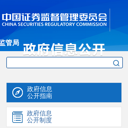
监管局
政府信息
公开指南
政府信息
公开制度