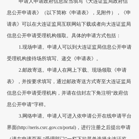
申请人申请政府信息应当填写《
大连
证监局政府信
息公开申请表》（以下简称《申请表》，见附件），《申
请表》可以在
大连
证监局互联网站下载或者向
大连
证监局
信息公开申请受理机构领取。具体的申请方式包括：
1.现场申请。申请人可以到
大连
证监局信息公开申请
受理机构接待场所填写、递交《申请表》。
2.邮政寄送。申请人在网上下载、现场领取《申请
表》，并按要求填写，通过邮政寄送方式寄至
大连
证监局
信息公开申请受理机构，并请在信封左下角注明
“政府信
息公开申请”字样。
3.网络申请。申请人可进入依申请公开在线申请平台
界面(http://neris.csrc.gov.cn/portal)，进行注册之后提出申请
（
请在申请页面
“
受理部门
”
一栏下拉菜单选择
大连
证监