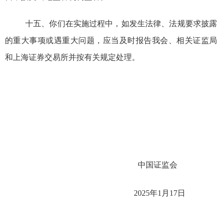
十五、
你
们
在实施过程中，如发生法律、法规要求披露
的重大事项或遇重大问题，应当及时报告
我会、相关
证监局
和上海
证券交易所并按有关规定处理。
中国证监会
2025
年
1
月
17
日