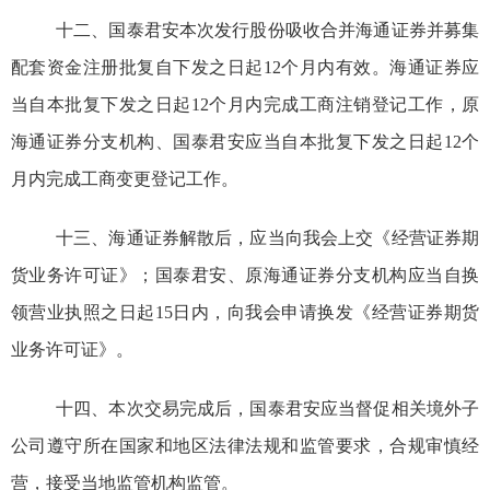
十二、国泰君安
本次
发行股份吸收合并海通证券并募集
配套资金
注册批复自下发之日起
12
个月内有效。
海通证券应
当自本批复下发之日起
12
个月
内完成工商注销登记工作，原
海通证券分支机构、国泰君安应当自本批复下发之日起
12
个
月
内完成工商变更登记工作。
十三、海通证券解散后，应当向我会上交《经营证券期
货业务许可证》；国泰君安、原海通证券分支机构应当自换
领营业执照之日起
15
日内，向我会申请换发《经营证券期货
业务许可证》。
十四、本次交易完成后，国泰君安应当督促相关境外子
公司遵守所在国家和地区法律法规和监管要求，合规审慎经
营，接受当地监管机构监管。