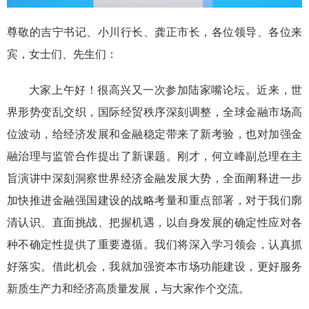
尊敬的
吉宁书记、
小川行长、
龚正市长，
各位领导、
各位来
宾，女士们、先生们：
大家上午好！很高兴又一次参加陆家嘴论坛。近来，世
界形势变乱交织，国际经贸秩序深刻调整，全球金融市场高
位波动，给经济发展和金融稳定带来了新考验，也对加强金
融治理与监管合作提出了新课题。刚才，何立峰副总理在
主
旨演讲
中深刻洞察世界经济金融发展大势，全面阐释
进一步
加快推进金融强国建设的战略考量和重点部署，对于我们廓
清认识、直面挑战、把握机遇，以自身发展的确定性应对各
种不确定性提供了重要遵循。我们将深入学习领会，认真抓
好落实。借此机会，我就加强资本市场功能建设，更好服务
新质生产力和经济高质量发展，与大家
作个
交流
。