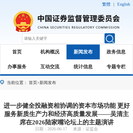
繁體
|
English
首页
机构概况
新闻发布
政务信息
办事服务
互动交流
统计信息
专题专栏
当前位置：
首页
>
新闻发布
进一步健全投融资相协调的资本市场功能 更好
服务新质生产力和经济高质量发展——吴清主
席在2026陆家嘴论坛上的主题演讲
日期：2026-06-17 来源：证监会