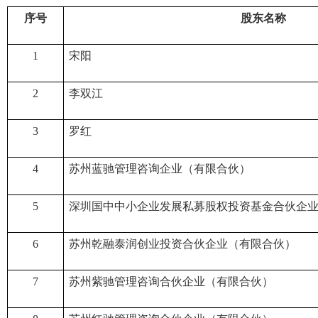
序号
股东名称
1
宋阳
2
李双江
3
罗红
4
苏州蓝驰管理咨询企业（有限合伙）
5
深圳国中中小企业发展私募股权投资基金合伙企
6
苏州乾融泰润创业投资合伙企业（有限合伙）
7
苏州紫驰管理咨询合伙企业（有限合伙）