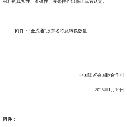
材料的真实性、准确性、完整性作出保证或者认定。
附件：“全流通”
股东名称及转换数量
中国证监会
国际合作司
202
5
年
1
月
10
日
附件：