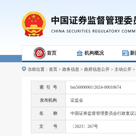
首页
机构概况
新
当前位置：
首页
>
政务信息
>
政府信息公开
>
主动公开
索 引 号
bm56000001/2024-00010674
发布机构
证监会
名 称
中国证券监督管理委员会行政复议
文 号
〔2023〕267号