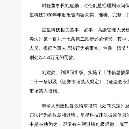
时任董事长刘建勋，时任副总经理刘琅问
星科技
2020
年年度报告内容真实、准确、完整，
星星科技相关董事、监事、高级管理人员违
券法》第一百九十七条第二款所述的情形。其中
人员。根据当事人违法行为的事实、性质、情节
别处以
450
万元的罚款。
刘建勋、刘琅问组织、实施了上述信息披
二十一条以及《证券市场禁入规定》（证监会令
市场禁入措施。
申请人刘建勋复议请求撤销《处罚决定》及
违法行为的故意和过错，星星科技违法披露信息
中是被动为之，即便有主观过错也极轻微，属于