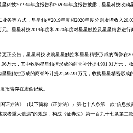
星星科技
2019
年年度报告和
2020
年年度报告披露，星星科技收购
工业务等方式，星星触控
2019
年度和
2020
年度分别虚增收入
20,0
万元。星星科技
2019
年度和
2020
年度对星星触控及星星精密进行
错更正公告，星星科技收购星星触控和星星精密形成的商誉在
20
1.96
万元，其中收购星星触控形成的商誉补计提
4,901.01
万元， 
购星星触控形成的商誉补计提
25,692.91
万元，收购星星精密形成
年度报告存在虚假记载。
国证券法》（以下简称《证券法》）第七十八条第二款“信息披
述或者重大遗漏”的规定，构成《证券法》第一百九十七条第二款