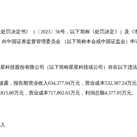
政处罚决定书》（〔
2023
〕
56
号，以下简称《处罚决定》）及《
，向中国证券监督管理委员会 （以下简称本会或中国证监会）申
星星科技股份有限公司（以下简称星星科技或公司）存在以下违
披露，报告期营业收入
634,377.94
万元，营业成本
532,387.24
万元
,815.80
万元，营业成本
717,802.61
万元，利润总额
4,377.05
万元。
收入