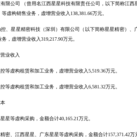
有限公司 （曾用名江西星星科技有限责任公司，以下简称江西
）等虚构销售业务，虚增营业收入
138,381.66
万元。
触控、星星精密科技（深圳）有限公司（以下简称星星精密）、
业务，虚增营业收入
319,217.90
万元。
增营业收入
触控等虚构租赁和加工业务，虚增营业收入
5,519.36
万元。
触控等虚构租赁和加工业务，虚增营业收入
6,581.32
万元。
成本
西星星等虚构采购，金额合计
40,165.21
万元。
星精密、江西星星、广东星星等虚构采购，金额合计
157,371.42
万