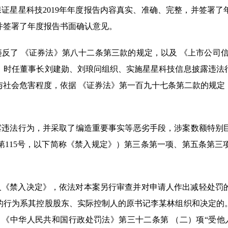
保证星星科技
2019
年年度报告内容真实、准确、完整，并签署了
并签署了年度报告书面确认意见。
反了 《证券法》第八十二条第三款的规定，以及 《上市公司
，时任董事长刘建勋、刘琅问组织、实施星星科技信息披露违法
与社会危害程度，依据 《证券法》第一百九十七条第二款的规定
露违法行为，并采取了编造重要事实等恶劣手段，涉案数额特别
第
115
号，以下简称《禁入规定》）第三条第一项、第五条第三
《禁入决定》，依法对本案另行审查并对申请人作出减轻处罚的
的行为系其控股股东、实际控制人的原书记李某林组织和决定的
 《中华人民共和国行政处罚法》第三十二条第 （二）项“受他