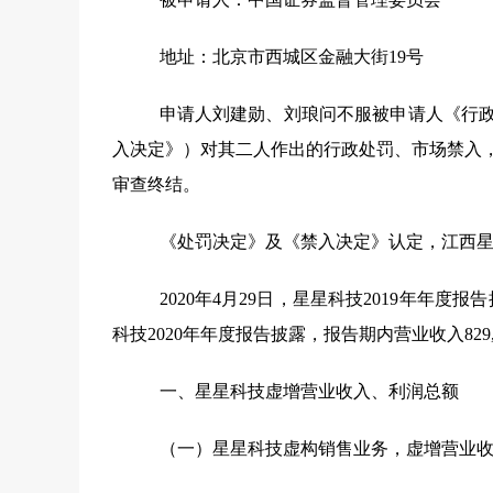
地址：
北京市西城区金融大街
19
号
申请人刘建勋、刘琅问不服被申请人《行
入决定》）对其二人作出的行政处罚、市场禁入
审查终结。
《处罚决定》及《禁入决定》认定，江西
2020
年
4
月
29
日，星星科技
2019
年年度报告
科技
2020
年年度报告披露，报告期内营业收入
829
一、星星科技虚增营业收入、利润总额
（一）星星科技虚构销售业务，虚增营业