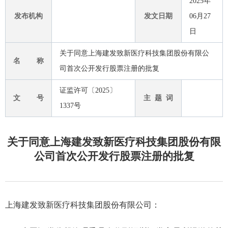
2025年
发布机构
发文日期
06月27
日
关于同意上海建发致新医疗科技集团股份有限公
名 称
司首次公开发行股票注册的批复
证监许可〔2025〕
文 号
主 题 词
1337号
关于同意上海建发致新医疗科技集团股份有限
公司首次公开发行股票注册的批复
上海建发致新医疗科技集团股份有限公司
：