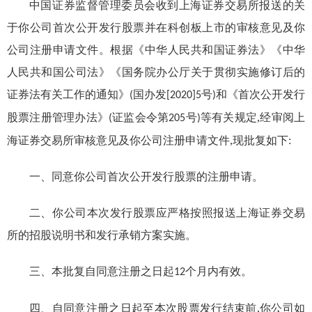
中国证券监督管理委员会收到上海证券交易所报送的关
于你公司首次公开发行股票并在科创板上市的审核意见及你
公司注册申请文件。根据《中华人民共和国证券法》《中华
人民共和国公司法》《国务院办公厅关于贯彻实施修订后的
证券法有关工作的通知》
国办发
号
《首次公开发行
(
[2020]5
)和
股票注册管理办法》
证监会令第
号
等有关规定,经审阅上
(
205
)
海证券交易所审核意见及你公司注册申请文件,现批复如下:
一、同意你公司首次公开发行股票的注册申请。
二、你公司本次发行股票应严格按照报送上海证券交易
所的招股说明书和发行承销方案实施。
三、本批复自同意注册之日起
个月内有效。
12
四、自同意注册之日起至本次股票发行结束前,你公司如