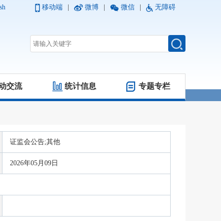
sh
移动端
|
微博
|
微信
|
无障碍
动交流
统计信息
专题专栏
证监会公告;其他
2026年05月09日