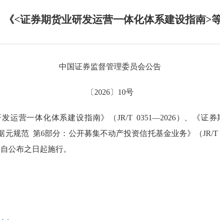
】《<证券期货业研发运营一体化体系建设指南>
中国证券监督管理委员会公告
〔2026〕10号
运营一体化体系建设指南》（JR/T 0351—2026）、《
务域数据元规范 第6部分：公开募集不动产投资信托基金业务》（JR/T
6），自公布之日起施行。