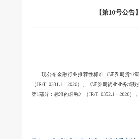
【第10号公告
现公布金融行业推荐性标准《证券期货业研发
（JR/T 0331.1—2026）、《证券期货业业
第1部分：标准的名称》（JR/T 0352.1—202