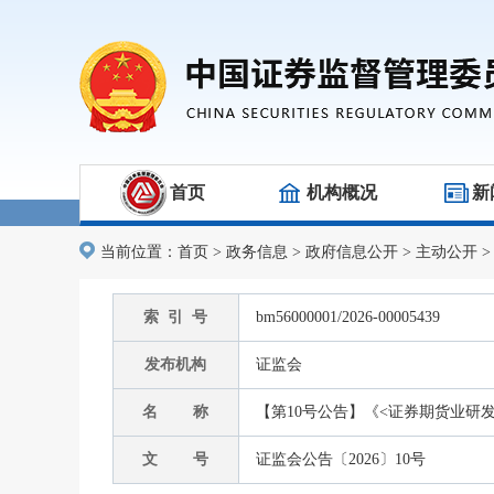
首页
机构概况
新
当前位置：
首页
>
政务信息
>
政府信息公开
>
主动公开
索 引 号
bm56000001/2026-00005439
发布机构
证监会
名 称
【第10号公告】《<证券期货业研
文 号
证监会公告〔2026〕10号