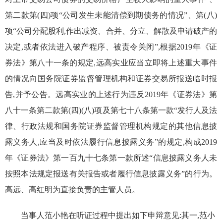
第二款第(四)项“公司发生未能清偿到期债务的情况”、第(八)
项“公司分配股利,作出减资、合并、分立、解散及申请破产的
决定,或者依法进入破产程序、被责令关闭”,根据2019年《证
券法》第八十一条的规定,远高实业应当立即将上述重大事件
的情况向国务院证券监督管理机构和证券交易所报送临时报
告,并予公告。远高实业的上述行为违反2019年《证券法》第
八十一条第二款第(四)(八)项及第七十八条第一款“发行人及法
律、行政法规和国务院证券监督管理机构规定的其他信息披
露义务人,应当及时依法履行信息披露义务”的规定,构成2019
年《证券法》第一百九十七条第一款所述“信息披露义务人未
按照本法规定报送有关报告或者履行信息披露义务”的行为。
高远、高红明为直接负责的主管人员。
当事人范小艳在听证过程中提出如下申辩意见:其一,范小