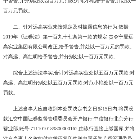
予警告,并分别处以四百万元罚款;对范小艳给予警告,并处以一
百万元罚款。
二、针对远高实业未按规定及时披露信息的行为,依据
2019年《证券法》第一百九十七条第一款的规定,责令宁夏远
高实业集团有限公司改正,给予警告,并处以一百万元的罚款。
对高远、高红明给予警告,并分别处以一百万元罚款。
综合上述违法事实,合计对远高实业处以五百万元罚款;对
高远、高红明分别处以五百万元罚款;对范小艳处以一百万元
罚款。
上述当事人应自收到本处罚决定书之日起15日内,将罚没
款汇交中国证券监督管理委员会开户银行:中信银行北京分行
营业部,账号:7111010189800000162,由该行直接上缴国库,并将
注有当事人名称的付款凭证复印件送中国证券监督管理委员