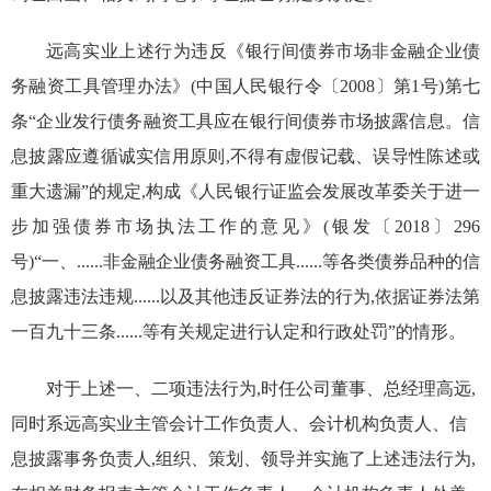
远高实业上述行为违反《银行间债券市场非金融企业债
务融资工具管理办法》(中国人民银行令〔2008〕第1号)第七
条“企业发行债务融资工具应在银行间债券市场披露信息。信
息披露应遵循诚实信用原则,不得有虚假记载、误导性陈述或
重大遗漏”的规定,构成《人民银行证监会发展改革委关于进一
步加强债券市场执法工作的意见》(银发〔2018〕296
号)“一、......非金融企业债务融资工具......等各类债券品种的信
息披露违法违规......以及其他违反证券法的行为,依据证券法第
一百九十三条......等有关规定进行认定和行政处罚”的情形。
对于上述一、二项违法行为,时任公司董事、总经理高远,
同时系远高实业主管会计工作负责人、会计机构负责人、信
息披露事务负责人,组织、策划、领导并实施了上述违法行为,