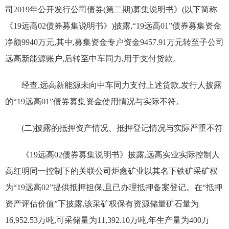
司2019年公开发行公司债券(第二期)募集说明书》(以下简称
《19远高02债券募集说明书》)披露,“19远高01”债券募集资金
净额9940万元,其中,募集资金专户资金9457.91万元转至子公司
远高新能源账户,后转至中车同力,用于支付货款。
经查,远高新能源未向中车同力支付上述货款,发行人披露
的“19远高01”债券募集资金使用情况与实际不符。
(二)披露的抵押资产情况、抵押登记情况与实际严重不符
《19远高02债券募集说明书》披露,远高实业实际控制人
高红明同一控制下的关联公司炬鑫矿业以其名下铁矿采矿权
为“19远高02”提供抵押担保,且已办理抵押备案登记。在“抵押
资产评估价值”下披露,该采矿权保有资源储量矿石量为
16,952.53万吨,可采储量为11,392.10万吨,年生产量为400万