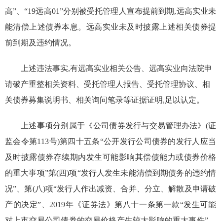
高”、“19远高01”分别被受托管理人宣布提前到期,远高实业未
能清偿上述债券本息。远高实业未及时披露上述相关债券提
前到期及违约情况。
上述违法事实,有远高实业相关公告、远高实业向法院申
请破产重整相关资料、受托管理人报告、受托管理协议、相
关债券募集说明书、相关询问笔录等证据证明,足以认定。
上述事项分别属于《公司债券发行与交易管理办法》(证
监会令第113号)第四十五条“公开发行公司债券的发行人应当
及时披露债券存续期内发生可能影响其偿债能力或债券价格
的重大事项”第(四)项“发行人发生未能清偿到期债务的违约情
况”、第(八)项“发行人作出减资、合并、分立、解散及申请破
产的决定”、2019年《证券法》第八十一条第一款“发生可能
对上市交易公司债券的交易价格产生较大影响的重大事件”、