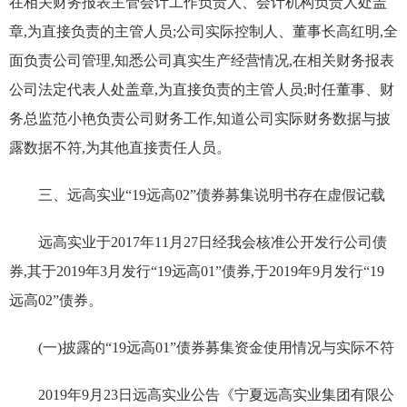
在相关财务报表主管会计工作负责人、会计机构负责人处盖
章,为直接负责的主管人员;公司实际控制人、董事长高红明,全
面负责公司管理,知悉公司真实生产经营情况,在相关财务报表
公司法定代表人处盖章,为直接负责的主管人员;时任董事、财
务总监范小艳负责公司财务工作,知道公司实际财务数据与披
露数据不符,为其他直接责任人员。
三、远高实业“19远高02”债券募集说明书存在虚假记载
远高实业于2017年11月27日经我会核准公开发行公司债
券,其于2019年3月发行“19远高01”债券,于2019年9月发行“19
远高02”债券。
(一)披露的“19远高01”债券募集资金使用情况与实际不符
2019年9月23日远高实业公告《宁夏远高实业集团有限公