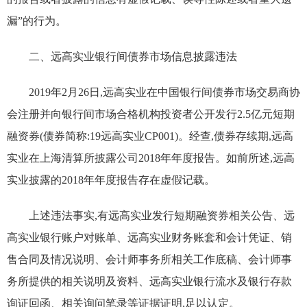
漏”的行为。
二、远高实业银行间债券市场信息披露违法
2019年2月26日,远高实业在中国银行间债券市场交易商协
会注册并向银行间市场合格机构投资者公开发行2.5亿元短期
融资券(债券简称:19远高实业CP001)。经查,债券存续期,远高
实业在上海清算所披露公司2018年年度报告。如前所述,远高
实业披露的2018年年度报告存在虚假记载。
上述违法事实,有远高实业发行短期融资券相关公告、远
高实业银行账户对账单、远高实业财务账套和会计凭证、销
售合同及情况说明、会计师事务所相关工作底稿、会计师事
务所提供的相关说明及资料、远高实业银行流水及银行存款
询证回函、相关询问笔录等证据证明,足以认定。