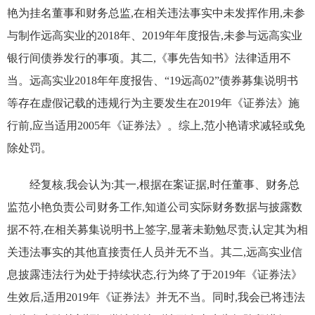
艳为挂名董事和财务总监,在相关违法事实中未发挥作用,未参
与制作远高实业的2018年、2019年年度报告,未参与远高实业
银行间债券发行的事项。其二,《事先告知书》法律适用不
当。远高实业2018年年度报告、“19远高02”债券募集说明书
等存在虚假记载的违规行为主要发生在2019年《证券法》施
行前,应当适用2005年《证券法》。综上,范小艳请求减轻或免
除处罚。
经复核,我会认为:其一,根据在案证据,时任董事、财务总
监范小艳负责公司财务工作,知道公司实际财务数据与披露数
据不符,在相关募集说明书上签字,显著未勤勉尽责,认定其为相
关违法事实的其他直接责任人员并无不当。其二,远高实业信
息披露违法行为处于持续状态,行为终了于2019年《证券法》
生效后,适用2019年《证券法》并无不当。同时,我会已将违法