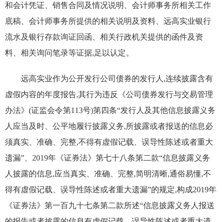
和会计凭证、销售合同及情况说明、会计师事务所相关工作
底稿、会计师事务所提供的相关说明及资料、远高实业银行
流水及银行存款询证回函、相关行政机关提供的函件及资
料、相关询问笔录等证据,足以认定。
远高实业作为公开发行公司债券的发行人,连续披露含有
虚假内容的年度报告,其行为违反《公司债券发行与交易管理
办法》(证监会令第113号)第四条“发行人及其他信息披露义务
人应当及时、公平地履行披露义务,所披露或者报送的信息必
须真实、准确、完整,不得有虚假记载、误导性陈述或者重大
遗漏”、2019年《证券法》第七十八条第二款“信息披露义务
人披露的信息,应当真实、准确、完整,简明清晰,通俗易懂,不
得有虚假记载、误导性陈述或者重大遗漏”的规定,构成2019年
《证券法》第一百九十七条第二款所述“信息披露义务人报送
的报告或者披露的信息有虚假记载、误导性陈述或者重大遗