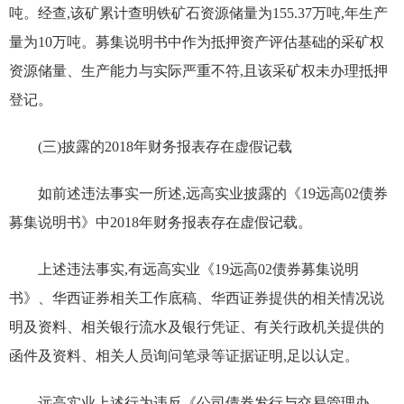
吨。经查,该矿累计查明铁矿石资源储量为155.37万吨,年生产
量为10万吨。募集说明书中作为抵押资产评估基础的采矿权
资源储量、生产能力与实际严重不符,且该采矿权未办理抵押
登记。
(三)披露的2018年财务报表存在虚假记载
如前述违法事实一所述,远高实业披露的《19远高02债券
募集说明书》中2018年财务报表存在虚假记载。
上述违法事实,有远高实业《19远高02债券募集说明
书》、华西证券相关工作底稿、华西证券提供的相关情况说
明及资料、相关银行流水及银行凭证、有关行政机关提供的
函件及资料、相关人员询问笔录等证据证明,足以认定。
远高实业上述行为违反《公司债券发行与交易管理办