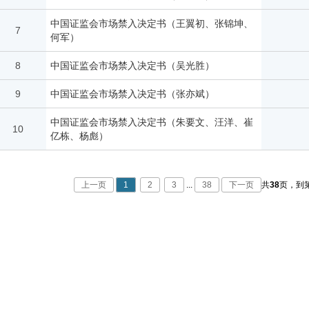
中国证监会市场禁入决定书（王翼初、张锦坤、
7
何军）
8
中国证监会市场禁入决定书（吴光胜）
9
中国证监会市场禁入决定书（张亦斌）
中国证监会市场禁入决定书（朱要文、汪洋、崔
10
亿栋、杨彪）
上一页
1
2
3
...
38
下一页
共
38
页，
到