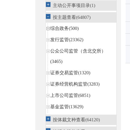
主动公开事项目录(1)
按主题查看(64807)
综合政务(500)
发行监管(23362)
公众公司监管（含北交所）
(3465)
证券交易监管(1320)
证券经营机构监管(3283)
上市公司监管(6851)
基金监管(13629)
私募基金监管(13)
按体裁文种查看(64120)
区域性股权市场规范发展(14)