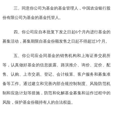
三、同意你公司为基金的基金
管理人，中国农业
银行
股
份有限
公司
为基金的基金托管人。
四、你公司应自本批复下发之日起
6
个月内进行基金的
募集活动
，
募集期限自基金份额发售之日起不得超过
3
个月。
五、你公司应会同基金的销售机构和上海
证券
交易所
等，认真做好基金的信息披露、路演推介、询价、
定价、配
售、认购、上市交易、登记、会计核算、客户服务和募集准
备等工作。通过建立
和完善内部合规控制制度、风险防范机
制和应急计划等措施，防范和化解基金募集和运作过程中的
风险，保护基金份额持有人的合法权益。