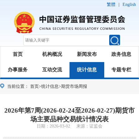
繁體
|
English
首页
机构概况
新闻发布
政务信息
办事服务
互动交流
统计信息
专题专栏
当前位置：
首页
>
统计信息
>
期货市场周报
2026年第7周(2026-02-24至2026-02-27)期货市
场主要品种交易统计情况表
日期：2026-03-02 来源：证监会