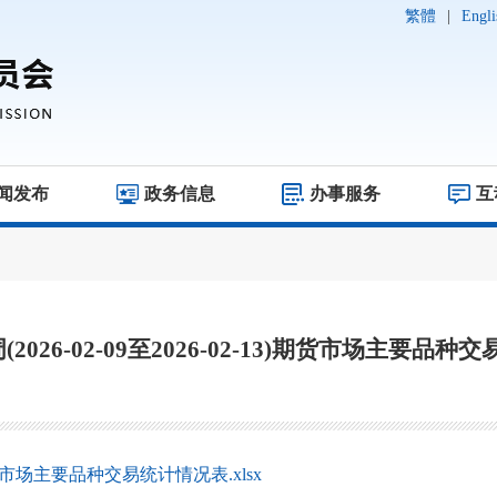
繁體
|
Engli
闻发布
政务信息
办事服务
互
周(2026-02-09至2026-02-13)期货市场主要品
13)期货市场主要品种交易统计情况表.xlsx