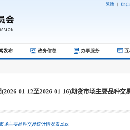
繁體
|
Engli
闻发布
政务信息
办事服务
互
周(2026-01-12至2026-01-16)期货市场主要品
16)期货市场主要品种交易统计情况表.xlsx