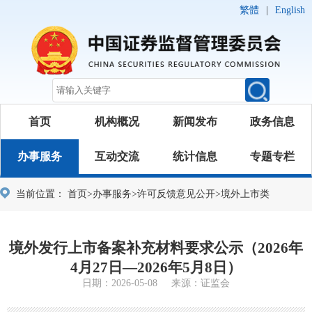
繁體
|
English
首页
机构概况
新闻发布
政务信息
办事服务
互动交流
统计信息
专题专栏
当前位置：
首页
>
办事服务
>
许可反馈意见公开
>
境外上市类
境外发行上市备案补充材料要求公示（2026年
4月27日—2026年5月8日）
日期：2026-05-08 来源：证监会