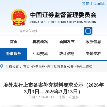
繁體
|
English
首页
机构概况
新闻发布
政务信息
办事服务
互动交流
统计信息
专题专栏
当前位置：
首页
>
办事服务
>
许可反馈意见公开
>
境外上市类
境外发行上市备案补充材料要求公示（2026年
3月3日—2026年3月13日）
日期：2026-03-13 来源：证监会