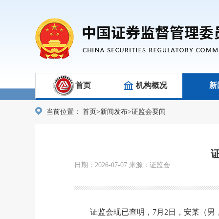
首页
机构概况
新
当前位置：
首页
>
新闻发布
>
证监会要闻
日期：2026-07-07 来源：证监会
证监会现已查明，7月2日，安某
（
男