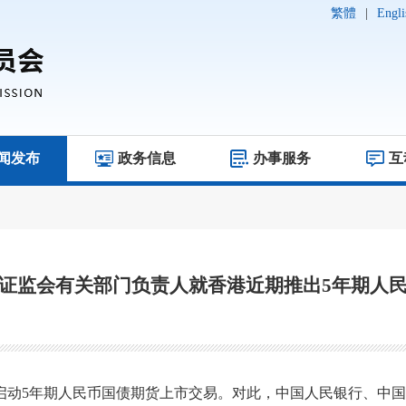
繁體
|
Engli
闻发布
政务信息
办事服务
互
证监会有关部门负责人就香港近期推出5年期人
启动5年期人民币国债期货上市交易。对此，中国人民银行、中