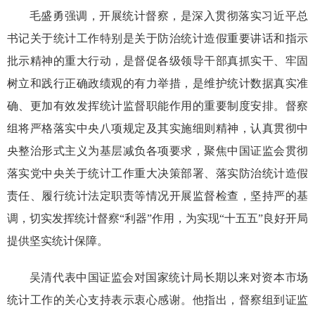
毛盛勇强调，开展统计督察，是深入贯彻落实习近平总
书记关于统计工作特别是关于防治统计造假重要讲话和指示
批示精神的重大行动，是督促各级领导干部真抓实干、牢固
树立和践行正确政绩观的有力举措，是维护统计数据真实准
确、更加有效发挥统计监督职能作用的重要制度安排。督察
组将严格落实中央八项规定及其实施细则精神，认真贯彻中
央整治形式主义为基层减负各项要求，聚焦中国证监会贯彻
落实党中央关于统计工作重大决策部署、落实防治统计造假
责任、履行统计法定职责等情况开展监督检查，坚持严的基
调，切实发挥统计督察“利器”作用，为实现“十五五”良好开局
提供坚实统计保障。
吴清代表中国证监会对国家统计局长期以来对资本市场
统计工作的关心支持表示衷心感谢。他指出，督察组到证监