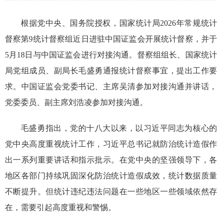
根据党中央、国务院授权，国家统计局
2026
年常规统计
督察第
9
统计督察组近日进驻中国证监会开展统计督察，并于
5
月
18
日与中国证监会进行对接沟通。督察组组长、国家统计
局党组成员、副局长毛盛勇通报统计督察事宜，提出工作要
求。中国证监会党委书记、主席吴清参加对接沟通并讲话，
党委委员、副主席刘浩凌参加对接沟通。
毛盛勇指出，党的十八大以来，以习近平同志为核心的
党中央高度重视统计工作，习近平总书记就防治统计造假作
出一系列重要讲话和指示批示。在党中央的坚强领导下，各
地区各部门持续巩固深化防治统计造假成效，统计数据质量
不断提升。但统计违纪违法问题在一些地区一些领域依然存
在，需要引起高度重视和警惕。