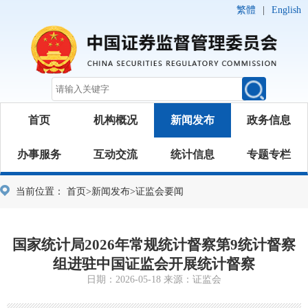
繁體
|
English
首页
机构概况
新闻发布
政务信息
办事服务
互动交流
统计信息
专题专栏
当前位置：
首页
>
新闻发布
>
证监会要闻
国家统计局2026年常规统计督察第9统计督察
组进驻中国证监会开展统计督察
日期：2026-05-18 来源：证监会