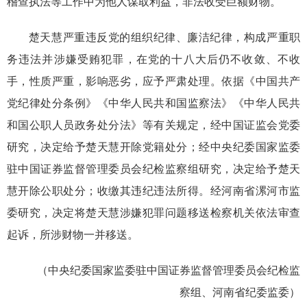
稽查执法等工作中为他人谋取利益，非法收受巨额财物。
楚天慧严重违反党的组织纪律、廉洁纪律，构成严重职
务违法并涉嫌受贿犯罪，在党的十八大后仍不收敛、不收
手，性质严重，影响恶劣，应予严肃处理。依据《中国共产
党纪律处分条例》《中华人民共和国监察法》《中华人民共
和国公职人员政务处分法》等有关规定，经中国证监会党委
研究，决定给予楚天慧开除党籍处分；经中央纪委国家监委
驻中国证券监督管理委员会纪检监察组研究，决定给予楚天
慧开除公职处分；收缴其违纪违法所得。经河南省漯河市监
委研究，决定将楚天慧涉嫌犯罪问题移送检察机关依法审查
起诉，所涉财物一并移送。
（中央纪委国家监委驻中国证券监督管理委员会纪检监
察组、河南省纪委监委）