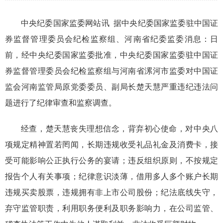
中央纪委国家监委网站讯 据中央纪委国家监委驻中国证
券监督管理委员会纪检监察组、河南省纪委监委消息：日
前，经中央纪委国家监委批准，中央纪委国家监委驻中国证
券监督管理委员会纪检监察组与河南省漯河市监委对中国证
监会河南监管局原党委委员、副局长楚天慧严重违纪违法问
题进行了纪律审查和监察调查。
经查，楚天慧丧失理想信念，背弃初心使命，对中央八
项规定精神置若罔闻，长期违规收受礼品礼金及消费卡，接
受可能影响公正执行公务的宴请；违反组织原则，不按规定
报告个人有关事项；纪律意识淡薄，借用多人多个账户长期
违规买卖股票，违规拥有非上市公司股份；纪法底线失守，
弃守监管职责，利用职务便利及职务影响力，在公司监管、