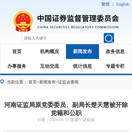
繁體
|
English
首页
机构概况
新闻发布
政务信息
办事服务
互动交流
统计信息
专题专栏
当前位置：
首页
>
新闻发布
>
证监会要闻
河南证监局原党委委员、副局长楚天慧被开除
党籍和公职
日期：2026-05-15 来源：证监会