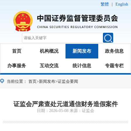
繁體
|
English
首页
机构概况
新闻发布
政务信息
办事服务
互动交流
统计信息
专题专栏
当前位置：
首页
>
新闻发布
>
证监会要闻
证监会严肃查处元道通信财务造假案件
日期：2026-05-08 来源：证监会