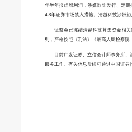
年半年报
虚增利润
，涉嫌欺诈发行
、
定期
4-8年证券市场禁入措施。
清越科技
涉嫌
触
证监会已冻结清越科技募集资金相关
则，严格按照《刑法》《最高人民检察院
目前广发证券、立信会计师事务所、
服务工作。有关信息后续可通过中国证券投资者