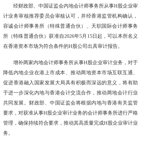
经财政部、中国证监会
内地会计师事务所从事H股企业审
计业务审核推荐委员会审核认可，
并经香港监管机构确认，
容诚会计师事务所（特殊普通合伙）、天职国际会计师事务
所（特殊普通合伙）获准自20
26
年
5
月
15
日起，可以本所名义
在香港资本市场为符合条件的
H股公司出具审计报告。
增补两家内地会计师事务所从事H股企业审计业务，对于
降低内地企业在港上市成本、
推动
两地资本市场互联互通、
促进香港融入国家发展大局具有积极而深远的意义
，将有助
于进一步深化内地与香港会计交流合作，推动两地会计行业
共同发展。财政部、中国证监会将根据内地与香港有关监管
要求，对获准从事H股企业审计业务的会计师事务所进行严格
管理，确保持续符合要求，
推动其
高质量完成H股企业审计业
务。