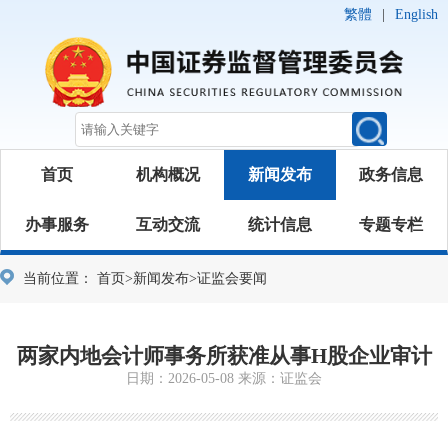
繁體
|
English
首页
机构概况
新闻发布
政务信息
办事服务
互动交流
统计信息
专题专栏
当前位置：
首页
>
新闻发布
>
证监会要闻
两家内地会计师事务所获准从事H股企业审计
日期：2026-05-08 来源：证监会