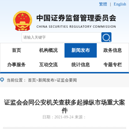
繁體
|
English
首页
机构概况
新闻发布
政务信息
办事服务
互动交流
统计信息
专题专栏
当前位置：
首页
>
新闻发布
>
证监会要闻
证监会会同公安机关查获多起操纵市场重大案
件
日期：2021-09-24 来源：