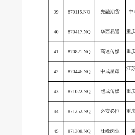
先融期货
中
39
870115.NQ
华西易通
重
40
870417.NQ
高速传媒
重
41
870821.NQ
江
中成星耀
42
870446.NQ
熙成传媒
重
43
871022.NQ
必安必恒
重
44
871252.NQ
旺峰肉业
45
871308.NQ