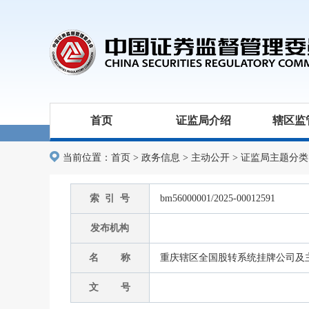
首页
证监局介绍
辖区监
当前位置：
首页
>
政务信息
>
主动公开
>
证监局主题分类
索 引 号
bm56000001/2025-00012591
发布机构
名 称
重庆辖区全国股转系统挂牌公司及主
文 号