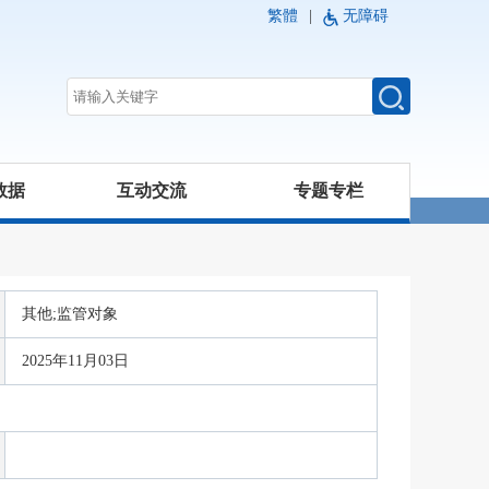
繁體
|
无障碍
数据
互动交流
专题专栏
其他;监管对象
2025年11月03日