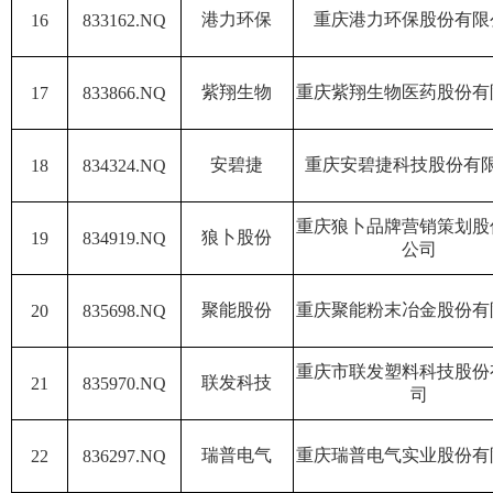
港力环保
重庆港力环保股份有限
16
833162.NQ
紫翔生物
重庆紫翔生物医药股份有
17
833866.NQ
安碧捷
重庆安碧捷科技股份有
18
834324.NQ
重庆狼卜品牌营销策划股
狼卜股份
19
834919.NQ
公司
聚能股份
重庆聚能粉末冶金股份有
20
835698.NQ
重庆市联发塑料科技股份
联发科技
21
835970.NQ
司
瑞普电气
重庆瑞普电气实业股份有
22
836297.NQ