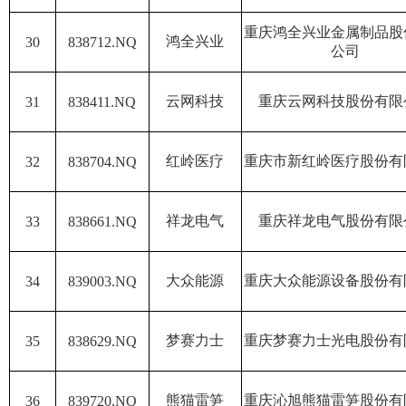
重庆鸿全兴业金属制品股
鸿全兴业
30
838712.NQ
公司
云网科技
重庆云网科技股份有限
31
838411.NQ
红岭医疗
重庆市新红岭医疗股份有
32
838704.NQ
祥龙电气
重庆祥龙电气股份有限
33
838661.NQ
大众能源
重庆大众能源设备股份有
34
839003.NQ
梦赛力士
重庆梦赛力士光电股份有
35
838629.NQ
熊猫雷笋
重庆沁旭熊猫雷笋股份有
36
839720.NQ