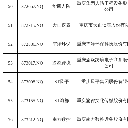
重庆华西人防工程设备股
华西人防
50
872667.NQ
公司
大正仪表
重庆市大正仪表股份有
51
872715.NQ
霏洋环保
重庆霏洋环保科技股份有
52
872886.NQ
重庆渝欧跨境电子商务股
渝欧跨境
53
873017.NQ
公司
ST风平
重庆风平集团股份有限
54
873098.NQ
ST渝都
重庆渝都文化传媒股份有
55
873155.NQ
南方数控
重庆南方数控设备股份有
56
873512.NQ