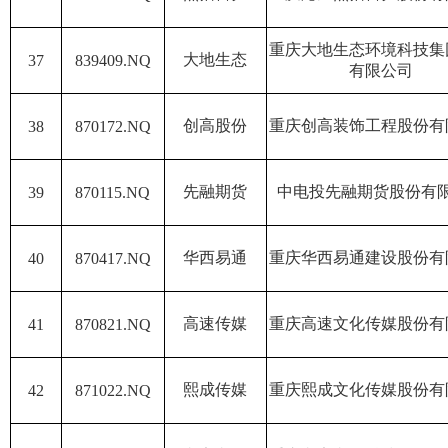
重庆大地生态环境科技集
大地生态
37
839409.NQ
有限公司
创高股份
重庆创高装饰工程股份有
38
870172.NQ
先融期货
中电投先融期货股份有
39
870115.NQ
华西易通
重庆华西易通建设股份有
40
870417.NQ
高速传媒
重庆高速文化传媒股份有
41
870821.NQ
熙成传媒
重庆熙成文化传媒股份有
42
871022.NQ