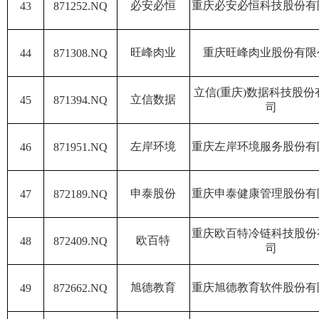
必安必恒
重庆必安必恒科技股份有
43
871252.NQ
旺峰肉业
重庆旺峰肉业股份有限
44
871308.NQ
立信(重庆)数据科技股份
立信数据
45
871394.NQ
司
左岸环境
重庆左岸环境服务股份有
46
871951.NQ
申泰股份
重庆申泰健康管理股份有
47
872189.NQ
重庆欧百特冷链科技股份
欧百特
48
872409.NQ
司
旭德教育
重庆旭德教育软件股份有
49
872662.NQ