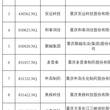
安运科技
重庆安运科技股份有限
3
430562.NQ
和泰润佳
重庆和泰润佳股份有限
4
830825.NQ
重庆聚融实业(集团)股份
聚融集团
5
830920.NQ
司
多普泰
重庆多普泰制药股份有
6
831057.NQ
申高制药
重庆申高生化制药股份有
7
831332.NQ
奥根科技
重庆奥根科技股份有限
8
831422.NQ
重庆大美长江三峡游轮股