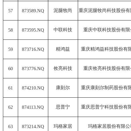
泥腿牧尚
重庆泥腿牧尚科技股份有
57
873589.NQ
中联科技
重庆中联科技股份有限
58
873595.NQ
精鸿益
重庆精鸿益科技股份有
59
873716.NQ
攸亮科技
重庆攸亮科技股份有限
60
873776.NQ
康刻尔
重庆康刻尔制药股份有
61
874210.NQ
思普宁
重庆思普宁科技股份有
62
874113.NQ
玛格家居
玛格家居股份有限公
63
873214.NQ