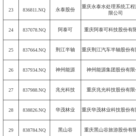
重庆永泰水处理系统工程
永泰股份
23
836811.NQ
限公司
阿泰可
重庆阿泰可科技股份有
24
837078.NQ
荆江半轴
重庆荆江汽车半轴股份有
25
837664.NQ
神州能源
神州能源集团股份有限
26
837934.NQ
兆光科技
重庆兆光科技股份有限
27
837988.NQ
华茂林业
重庆华茂林业科技股份有
28
838826.NQ
黑山谷
重庆黑山谷旅游股份有
29
838784.NQ