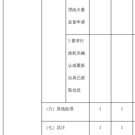
理由大量
反复申请
5.要求行
政机关确
认或重新
出具已获
取信息
（六）其他处理
1
1
（七）总计
1
1