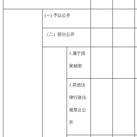
(一) 予以公开
（二）部分公开
1.属于国
家秘密
2.其他法
律行政法
规禁止公
开