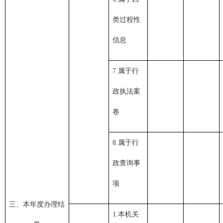
类过程性
信息
7.属于行
政执法案
卷
8.属于行
政查询事
项
三、本年度办理结
1.本机关