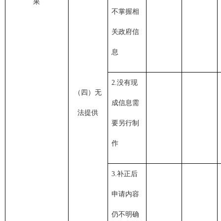
果
不掌握相
关政府信
息
2.没有现
（四）无
成信息需
法提供
要另行制
作
3.补正后
申请内容
仍不明确