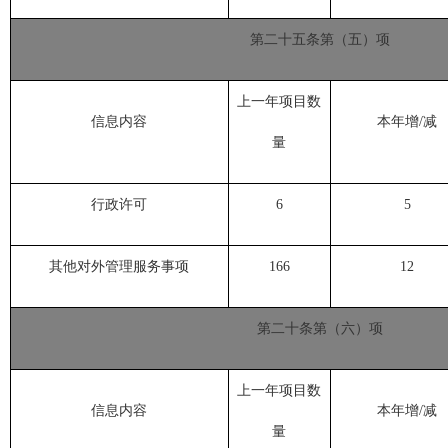
第二十五条第（五）项
上一年项目数
信息内容
本年增/减
量
行政许可
6
5
其他对外管理服务事项
166
12
第二十条第（六）项
上一年项目数
信息内容
本年增/减
量