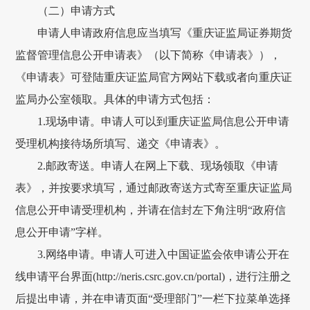
（二）申请方式
申请人申请政府信息应当填写《重庆证监局证券期货
监督管理信息公开申请表》（以下简称《申请表》），
《申请表》可登陆重庆证监局官方网站下载或者向重庆证
监局办公室领取。具体的申请方式包括：
1.现场申请。申请人可以到重庆证监局信息公开申请
受理机构接待场所填写、递交《申请表》。
2.邮政寄送。申请人在网上下载、现场领取《申请
表》，并按要求填写，通过邮政寄送方式寄至重庆证监局
信息公开申请受理机构，并请在信封左下角注明“政府信
息公开申请”字样。
3.网络申请。申请人可进入中国证监会依申请公开在
线申请平台界面(http://neris.csrc.gov.cn/portal)，进行注册之
后提出申请，并在申请页面“受理部门”一栏下拉菜单选择