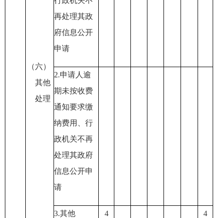
行政机关不
再处理其政
府信息公开
申请
（六）
2.
申请人逾
其他
期未按收费
处理
通知要求缴
纳费用
、行
政机关不再
处理其政府
信息公开申
请
3.
其他
4
4