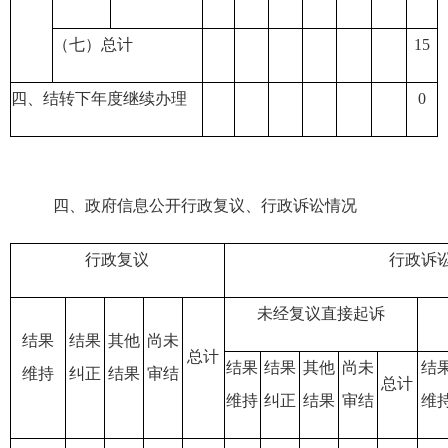
（七）总计
15
四、结转下年度继续办理
0
四、政府信息公开行政复议、行政诉讼情况
行政复议
行政诉
未经复议直接起诉
结果
结果
其他
尚未
总计
结果
结果
其他
尚未
结
维持
纠正
结果
审结
总计
维持
纠正
结果
审结
维