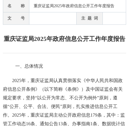
名 称
重庆证监局2025年政府信息公开工作年度报告
文 号
主 题 词
重庆证监局2025年政府信息公开工作年度报告
一、总体情况
2025
年，重庆证监局认真贯彻落实《中华人民共和国政
府信息公开条例》（以下简称《条例》）及中国证监会有关
规定要求，坚持
“
以公开为常态、不公开为例外
”
原则，
遵
循“公开、公平、合法、便民”原则，
扎实推进信息公开工
作。
202
5
年，重庆证监局主动公开政府信息
179
条，其中：监
管工作动态
16
条、通知公告
13
条、办事指南
1
条、数据统计信