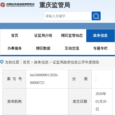
重庆监管局
首页
证监局介绍
辖区监管动态
政务信息
办事服务
辖区数据
互动交流
专题专栏
当前位置：
首页
>
政务信息
>
证监局政府信息公开年度报告
bm56000001/2026-
索 引 号
分 类
;
00000725
2026年
发布机构
发文日期
01月20
日