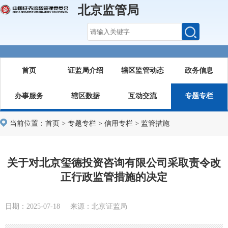
北京监管局
首页
证监局介绍
辖区监管动态
政务信息
办事服务
辖区数据
互动交流
专题专栏
当前位置：
首页
>
专题专栏
>
信用专栏
>
监管措施
关于对北京玺德投资咨询有限公司采取责令改
正行政监管措施的决定
日期：2025-07-18 来源：北京证监局