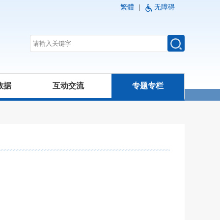
繁體
|
无障碍
数据
互动交流
专题专栏