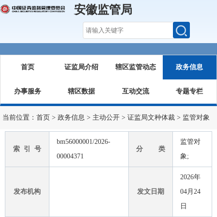
安徽监管局
首页
证监局介绍
辖区监管动态
政务信息
办事服务
辖区数据
互动交流
专题专栏
当前位置：
首页
>
政务信息
>
主动公开
>
证监局文种体裁
>
监管对象
bm56000001/2026-
监管对
索 引 号
分 类
00004371
象;
2026年
发布机构
发文日期
04月24
日