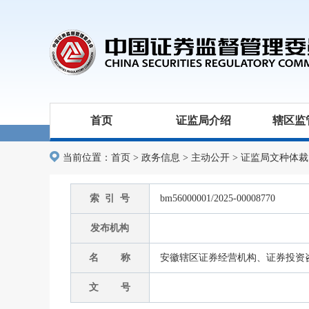
首页
证监局介绍
辖区监
当前位置：
首页
>
政务信息
>
主动公开
>
证监局文种体裁
索 引 号
bm56000001/2025-00008770
发布机构
名 称
安徽辖区证券经营机构、证券投资咨询
文 号