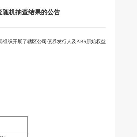
检查随机抽查结果的公告
局组织开展了辖区公司债券发行人及
ABS
原始权益