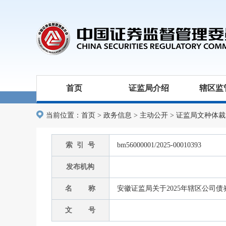
首页
证监局介绍
辖区监
当前位置：
首页
>
政务信息
>
主动公开
>
证监局文种体裁
索 引 号
bm56000001/2025-00010393
发布机构
名 称
安徽证监局关于2025年辖区公司
文 号