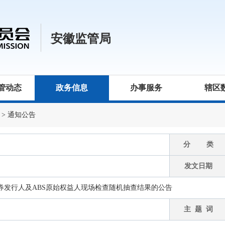
安徽监管局
管动态
政务信息
办事服务
辖区
>
通知公告
分 类
发文日期
债券发行人及ABS原始权益人现场检查随机抽查结果的公告
主 题 词